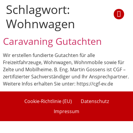
Schlagwort:
Wohnwagen
Caravaning Gutachten
Wir erstellen fundierte Gutachten für alle
Freizeitfahrzeuge, Wohnwagen, Wohnmobile sowie für
Zelte und Mobilheime. B. Eng. Martin Gossens ist CGF –
zertifizierter Sachverständiger und Ihr Ansprechpartner.
Weitere Infos erhalten Sie unter: https://cgf-ev.de
Cookie-Richtlinie (EU)
Datenschutz
Impressum